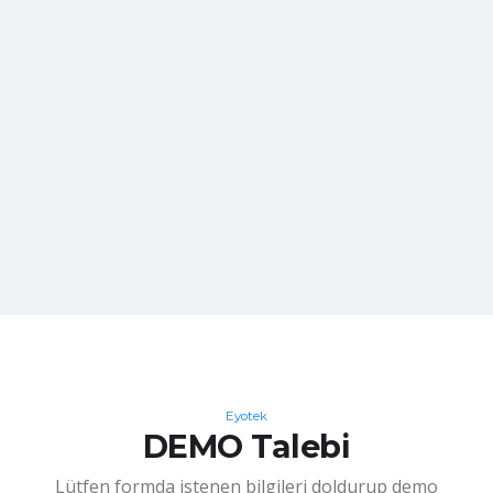
Eyotek
DEMO Talebi
Lütfen formda istenen bilgileri doldurup demo