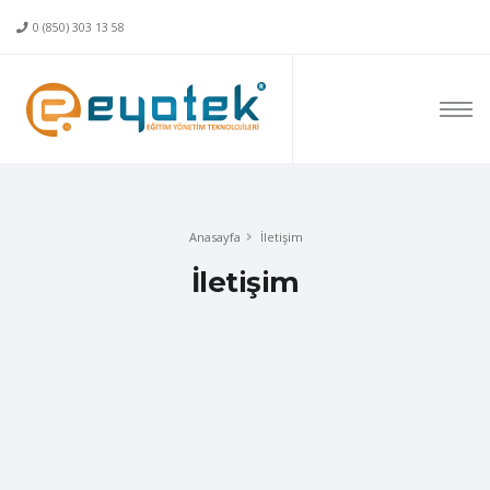
0 (850) 303 13 58
Anasayfa
İletişim
İletişim