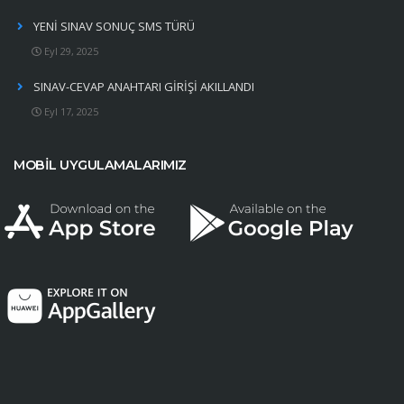
YENİ SINAV SONUÇ SMS TÜRÜ
Eyl 29, 2025
SINAV-CEVAP ANAHTARI GİRİŞİ AKILLANDI
Eyl 17, 2025
MOBİL UYGULAMALARIMIZ